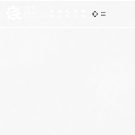
Volvo Penta Easy Connect