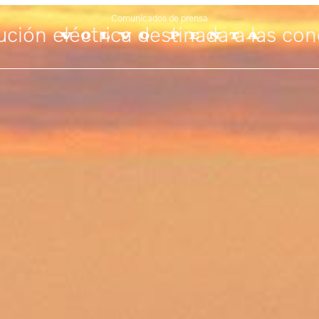
Comunicados de prensa
ción eléctrica destinada a las con