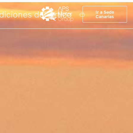
diciones del Ártico
Ir a Sede
Canarias